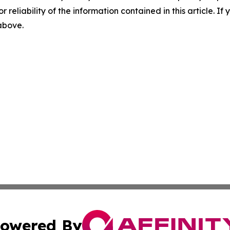
r reliability of the information contained in this article. I
 above.
owered By