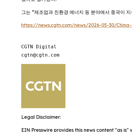
그는 “제조업과 친환경 에너지 등 분야에서 중국이 지
https://news.cgtn.com/news/2026-05-30/China-
CGTN Digital

cgtn@cgtn.com 
Legal Disclaimer:
EIN Presswire provides this news content "as is" 