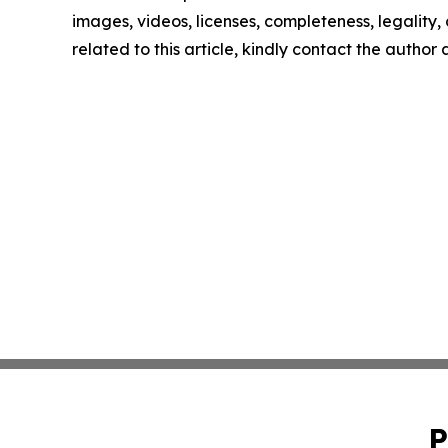
images, videos, licenses, completeness, legality, o
related to this article, kindly contact the author
P