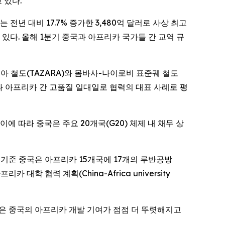
 있다.
규모는 전년 대비 17.7% 증가한 3,480억 달러로 사상 최고
 있다. 올해 1분기 중국과 아프리카 국가들 간 교역 규
-잠비아 철도(TAZARA)와 몸바사-나이로비 표준궤 철도
는 중국과 아프리카 간 고품질 일대일로 협력의 대표 사례로 평
에 따라 중국은 주요 20개국(G20) 체제 내 채무 상
 기준 중국은 아프리카 15개국에 17개의 루반공방
학 협력 계획(China-Africa university
겸 선임연구원은 중국의 아프리카 개발 기여가 점점 더 뚜렷해지고