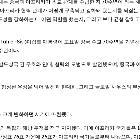
E) -- 올해는 중국과 아프리카가 외교 관계를 수립한 지 70주년이 되
-아프리카 협력 관계가 어떻게 구축되고 강화돼 왔는지를 되짚는 
과 대표성을 강화하는 데 어떤 역할을 했는지, 그리고 보다 균형 
ttah el-Sisi)이집트 대통령이 토요일 양국 수교 70주년을 기
주년이다.
개발도상국 간 우호와 연대, 협력의 모범으로 발전했으며, 중국과 
 형성된 우정을 넘어 발전과 현대화, 그리고 글로벌 사우스의 
 크게 변화하던 시기에 마련됐다.
들의 독립과 해방 투쟁을 적극 지지했다. 이에 아프리카 국가들은 
찬성표 76표 가운데 26표가 아프리카 국가들로부터 나왔으며, 이