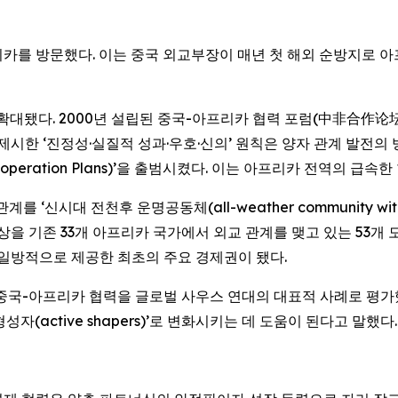
아프리카를 방문했다. 이는 중국 외교부장이 매년 첫 해외 순방지로 
. 2000년 설립된 중국-아프리카 협력 포럼(中非合作论坛) (FOCAC: 
제시한 ‘진정성·실질적 성과·우호·신의’ 원칙은 양자 관계 발전의 
operation Plans)’을 출범시켰다. 이는 아프리카 전역의 급
대 전천후 운명공동체(all-weather community with a sha
대상을 기존 33개 아프리카 국가에서 외교 관계를 맺고 있는 53개
 일방적으로 제공한 최초의 주요 경제권이 됐다.
i는 중국-아프리카 협력을 글로벌 사우스 연대의 대표적 사례로 평
적 형성자(active shapers)’로 변화시키는 데 도움이 된다고 말했다.