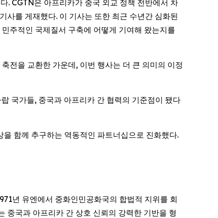
는 해다. CGTN은 아프리카가 중국 외교 정책 전반에서 차
기사를 게재했다. 이 기사는 또한 최근 수년간 심화된
잡히고 민주적인 국제질서 구축에 어떻게 기여해 왔는지를
념해 축전을 교환한 가운데, 이번 행사는 더 큰 의미의 이정
아랍 국가들, 중국과 아프리카 간 협력의 기준점이 됐다
부상을 함께 추구하는 역동적인 파트너십으로 진화했다.
1971년 유엔에서 중화인민공화국의 합법적 지위를 회
는 중국과 아프리카 간 상호 신뢰의 강력한 기반을 형