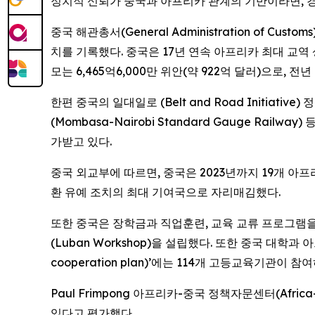
정치적 신뢰가 중국과 아프리카 관계의 기반이라면, 경
중국 해관총서(General Administration of C
치를 기록했다. 중국은 17년 연속 아프리카 최대 교역
모는 6,465억6,000만 위안(약 922억 달러)으로, 전년
한편 중국의 일대일로 (Belt and Road Initi
(Mombasa-Nairobi Standard Gauge R
가받고 있다.
중국 외교부에 따르면, 중국은 2023년까지 19개 아프
환 유예 조치의 최대 기여국으로 자리매김했다.
또한 중국은 장학금과 직업훈련, 교육 교류 프로그램을 
(Luban Workshop)을 설립했다. 또한 중국 대학과
cooperation plan)’에는 114개 고등교육기관이 참
Paul Frimpong 아프리카-중국 정책자문센터(Africa
있다고 평가했다.