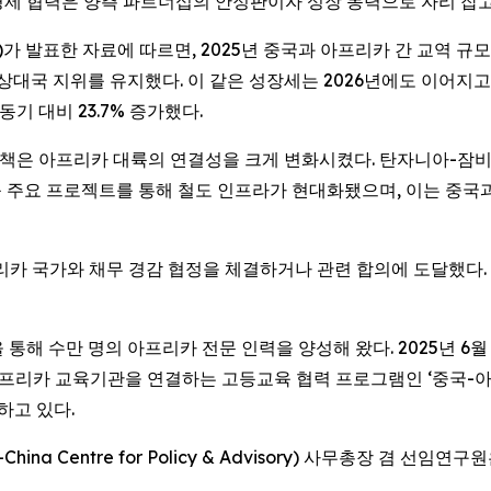
제 협력은 양측 파트너십의 안정판이자 성장 동력으로 자리 잡고
ustoms)가 발표한 자료에 따르면, 2025년 중국과 아프리카 간 교역 
 상대국 지위를 유지했다. 이 같은 성장세는 2026년에도 이어지고
 동기 대비 23.7% 증가했다.
ative) 정책은 아프리카 대륙의 연결성을 크게 변화시켰다. 탄자니아
ailway) 등 주요 프로젝트를 통해 철도 인프라가 현대화됐으며, 이
리카 국가와 채무 경감 협정을 체결하거나 관련 합의에 도달했다. 이
통해 수만 명의 아프리카 전문 인력을 양성해 왔다. 2025년 6월
 아프리카 교육기관을 연결하는 고등교육 협력 프로그램인 ‘중국-아프리카 대
여하고 있다.
-China Centre for Policy & Advisory) 사무총장 