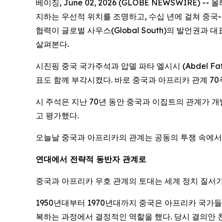
베이징, June 02, 2026 (GLOBE NEWSWIR
지하는 우선적 위치를 조명하고, 수십 년에 걸쳐 중국
협력이 글로벌 사우스(Global South)의 발언권
살펴본다.
시진핑 중국 국가주석과 압델 파타 엘시시 (Abdel Fa
표도 함께 부각시켰다. 바로 중국과 아프리카 관계 70
시 주석은 지난 70년 동안 중국과 이집트의 관계가 
고 평가했다.
오늘날 중국과 아프리카의 관계는 공동의 투쟁 속에서
연대에서 전략적 동반자 관계로
중국과 아프리카 우호 관계의 토대는 세계 정치 질서가
1950년대부터 1970년대까지 중국은 아프리카 국가
복하는 과정에서 결정적인 역할을 했다. 당시 결의안 